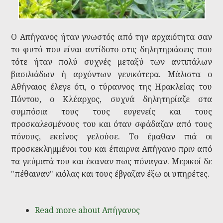
Ο Απήγανος ήταν γνωστός από την αρχαιότητα σαν
το φυτό που είναι αντίδοτο στις δηλητηριάσεις που
τότε ήταν πολύ συχνές μεταξύ των αντιπάλων
βασιλιάδων ή αρχόντων γενικότερα. Μάλιστα ο
Αθήναιος έλεγε ότι, ο τύραννος της Ηρακλείας του
Πόντου, ο Κλέαρχος, συχνά δηλητηρίαζε στα
συμπόσια τους τους ευγενείς και τους
προσκαλεσμένους του και όταν σφάδαζαν από τους
πόνους, εκείνος γελούσε. Το έμαθαν πιά οι
προσκεκλημμένοι του και έπαιρνα Απήγανο πριν από
τα γεύματά του και έκαναν πως πόναγαν. Μερικοί δε
"πέθαιναν" κιόλας και τους έβγαζαν έξω οι υπηρέτες.
Read more
about Απήγανος