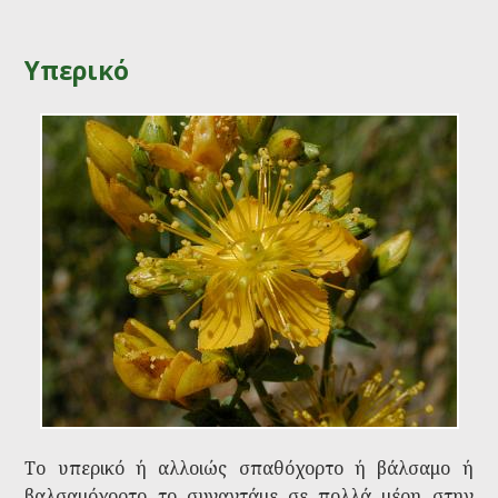
Υπερικό
Το υπερικό ή αλλοιώς σπαθόχορτο ή βάλσαμο ή
βαλσαμόχορτο το συναντάμε σε πολλά μέρη στην