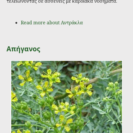
τελειώνοντας σε ασθενείς με καρδιακά νοσήματα.
Read more
about Αντράκλα
Απήγανος