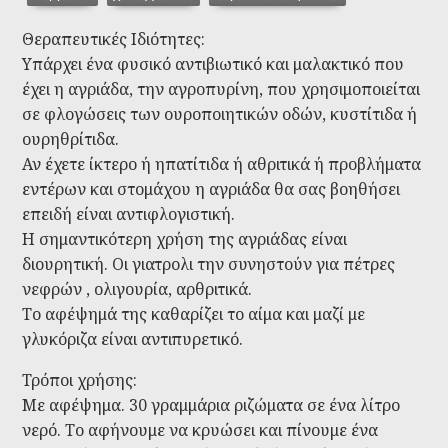
Θεραπευτικές Ιδιότητες:
Υπάρχει ένα φυσικό αντιβιωτικό και μαλακτικό που
έχει η αγριάδα, την αγροπυρίνη, που χρησιμοποιείται
σε φλογώσεις των ουροποιητικών οδών, κυστίτιδα ή
ουρηθρίτιδα.
Αν έχετε ίκτερο ή ηπατίτιδα ή αθριτικά ή προβλήματα
εντέρων και στομάχου η αγριάδα θα σας βοηθήσει
επειδή είναι αντιφλογιστική.
Η σημαντικότερη χρήση της αγριάδας είναι
διουρητική. Οι γιατρολι την συνηστούν για πέτρες
νεφρών , ολιγουρία, αρθριτικά.
Το αφέψημά της καθαρίζει το αίμα και μαζί με
γλυκόριζα είναι αντιπυρετικό.
Τρόποι χρήσης:
Με αφέψημα. 30 γραμμάρια ριζώματα σε ένα λίτρο
νερό. Το αφήνουμε να κρυώσει και πίνουμε ένα