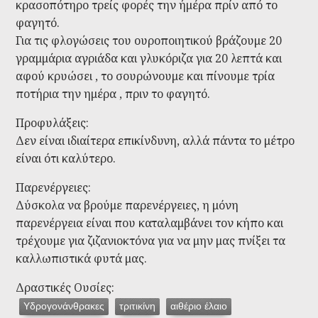
κρασοπότηρο τρείς φορές την ήμέρα πρίν από το
φαγητό.
Για τις φλογώσεις του ουροποιητικού βράζουμε 20
γραμμάρια αγριάδα και γλυκόριζα για 20 λεπτά και
αφού κρυώσει , το σουρώνουμε και πίνουμε τρία
ποτήρια την ημέρα , πριν το φαγητό.
Προφυλάξεις:
Δεν είναι ιδιαίτερα επικίνδυνη, αλλά πάντα το μέτρο
είναι ότι καλύτερο.
Παρενέργειες:
Δύσκολα να βρούμε παρενέργειες, η μόνη
παρενέργεια είναι που καταλαμβάνει τον κήπο και
τρέχουμε για ζιζανιοκτόνα για να μην μας πνίξει τα
καλλωπιστικά φυτά μας.
Δραστικές Ουσίες:
Υδρογονάνθρακες
τριτικίνη
αιθέριο έλαιο