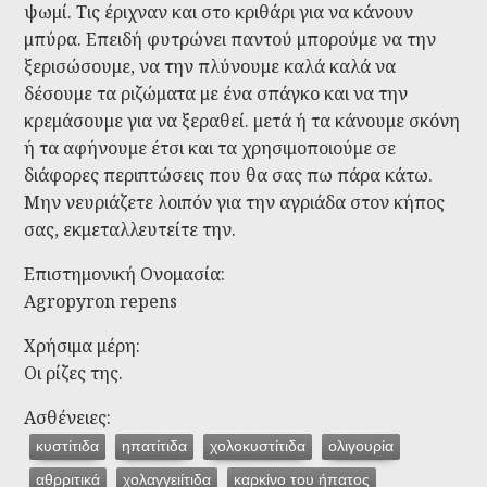
ψωμί. Τις έριχναν και στο κριθάρι για να κάνουν
μπύρα. Επειδή φυτρώνει παντού μπορούμε να την
ξερισώσουμε, να την πλύνουμε καλά καλά να
δέσουμε τα ριζώματα με ένα σπάγκο και να την
κρεμάσουμε για να ξεραθεί. μετά ή τα κάνουμε σκόνη
ή τα αφήνουμε έτσι και τα χρησιμοποιούμε σε
διάφορες περιπτώσεις που θα σας πω πάρα κάτω.
Μην νευριάζετε λοιπόν για την αγριάδα στον κήπος
σας, εκμεταλλευτείτε την.
Επιστημονική Ονομασία:
Agropyron repens
Χρήσιμα μέρη:
Οι ρίζες της.
Ασθένειες:
κυστίτιδα
ηπατίτιδα
χολοκυστίτιδα
ολιγουρία
αθρριτικά
χολαγγειίτιδα
καρκίνο του ήπατος