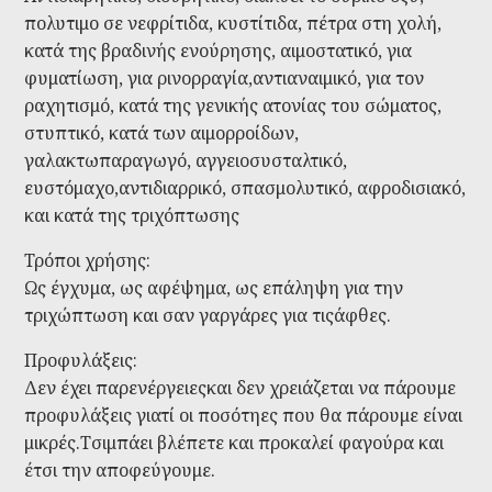
πολυτιμο σε νεφρίτιδα, κυστίτιδα, πέτρα στη χολή,
κατά της βραδινής ενούρησης, αιμοστατικό, για
φυματίωση, για ρινορραγία,αντιαναιμικό, για τον
ραχητισμό, κατά της γενικής ατονίας του σώματος,
στυπτικό, κατά των αιμορροίδων,
γαλακτωπαραγωγό, αγγειοσυσταλτικό,
ευστόμαχο,αντιδιαρρικό, σπασμολυτικό, αφροδισιακό,
και κατά της τριχόπτωσης
Τρόποι χρήσης:
Ως έγχυμα, ως αφέψημα, ως επάληψη για την
τριχώπτωση και σαν γαργάρες για τιςάφθες.
Προφυλάξεις:
Δεν έχει παρενέργειεςκαι δεν χρειάζεται να πάρουμε
προφυλάξεις γιατί οι ποσότηες που θα πάρουμε είναι
μικρές.Τσιμπάει βλέπετε και προκαλεί φαγούρα και
έτσι την αποφεύγουμε.