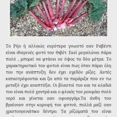
Το Ρήο ή αλλοιώς ευρύτερα γνωστό σαν Ραβέντι
είναι ιθαγενές φυτό του Θιβέτ. Εκεί μεγαλώνει πάρα
πολύ , μπορεί να φτάσει σε ύψος τα δύο μέτρα. Το
χαρακτηριστικό του φυτού είναι πως όταν πάρει όλη
του την ανάπτυξη δεν έχει σχεδόν ρίζες. Αυτές
καταστρέφονται και ζει από τα παράριζα που εν τω
μεταξύ έχει αναπτύξει. Οι βλαστοί του και τα κλαδιά
του είναι πολύ χοντρά και ο φλοιός του ρουφάει πολύ
νερό και γίνεται σαν σφουγγάρι.Τα άνθη του
βγαίνουν στην κορυφή του φυτού, πολλά μαζί σαν
χριστουγενιάτικο δέντρο. Τα ρίζώματά του είναι