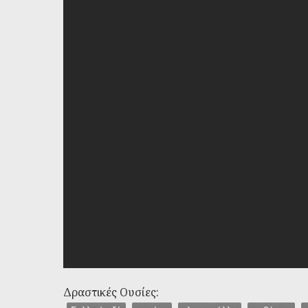
Δραστικές Ουσίες: