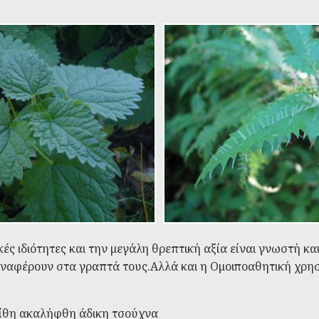
ς ιδιότητες και την μεγάλη θρεπτική αξία είναι γνωστή και 
αναφέρουν στα γραπτά τους.Αλλά και η Ομοιποαθητική χρησ
ίθη
ακαλήφθη
άδικη
τσούχνα