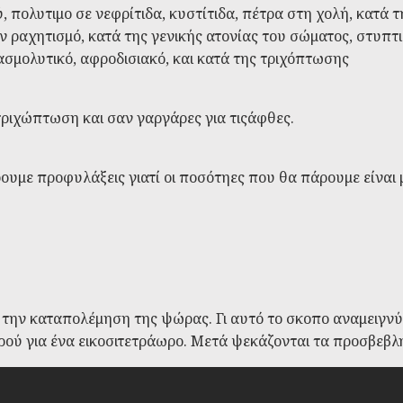
ξύ, πολυτιμο σε νεφρίτιδα, κυστίτιδα, πέτρα στη χολή, κατά 
τον ραχητισμό, κατά της γενικής ατονίας του σώματος, στυ
ασμολυτικό, αφροδισιακό, και κατά της τριχόπτωσης
ριχώπτωση και σαν γαργάρες για τιςάφθες.
ρουμε προφυλάξεις γιατί οι ποσότηες που θα πάρουμε είναι
την καταπολέμηση της ψώρας. Γι αυτό το σκοπο αναμειγνύο
ού για ένα εικοσιτετράωρο. Μετά ψεκάζονται τα προσβεβλη