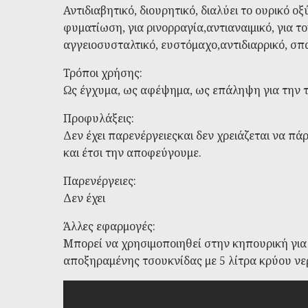
Αντιδιαβητικό, διουρητικό, διαλύει το ουρικό ο
φυματίωση, για ρινορραγία,αντιαναιμικό, για 
αγγειοσυσταλτικό, ευστόμαχο,αντιδιαρρικό, σπ
Τρόποι χρήσης:
Ως έγχυμα, ως αφέψημα, ως επάληψη για την τ
Προφυλάξεις:
Δεν έχει παρενέργειεςκαι δεν χρειάζεται να πά
και έτσι την αποφεύγουμε.
Παρενέργειες:
Δεν έχει
Άλλες εφαρμογές:
Μπορεί να χρησιμοποιηθεί στην κηπουρική για 
αποξηραμένης τσουκνίδας με 5 λίτρα κρύου νερ