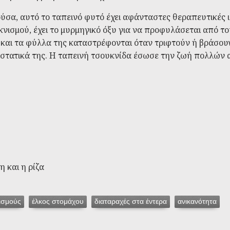
ύσα, αυτό το ταπεινό φυτό έχει αφάνταστες θεραπευτικές 
νισμού, έχει το μυρμηγικό όξυ για να προφυλάσεται από το
μό και τα φύλλα της καταστρέφονται όταν τριφτούν ή βράσο
υστατικά της. Η ταπεινή τσουκνίδα έσωσε την ζωή πολλών 
η και η ρίζα
ισμούς
έλκος στομάχου
διαταραχές στα έντερα
ανικανότητα