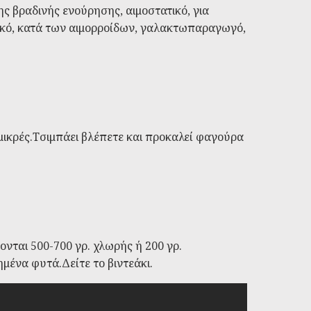
της βραδινής ενούρησης, αιμοστατικό, για
πτικό, κατά των αιμορροίδων, γαλακτωπαραγωγό,
 μικρές.Τσιμπάει βλέπετε και προκαλεί φαγούρα
νται 500-700 γρ. χλωρής ή 200 γρ.
μένα φυτά.Δείτε το βιντεάκι.