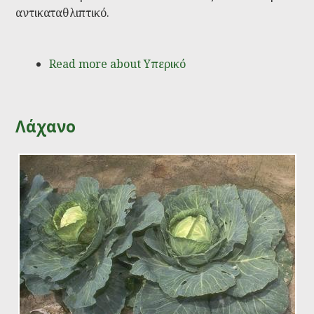
αντικαταθλιπτικό.
Read more
about Υπερικό
Λάχανο