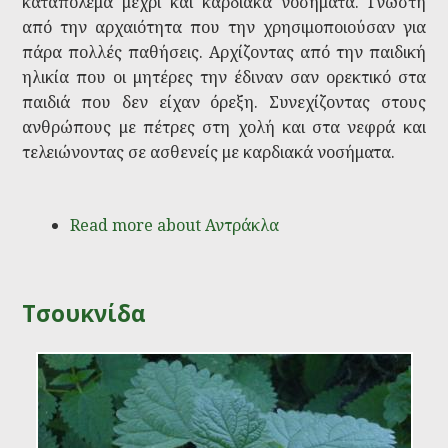
καταπολεμά μέχρι και καρδιακά νοσήματα. Γνωστή
από την αρχαιότητα που την χρησιμοποιούσαν για
πάρα πολλές παθήσεις. Αρχίζοντας από την παιδική
ηλικία που οι μητέρες την έδιναν σαν ορεκτικό στα
παιδιά που δεν είχαν όρεξη. Συνεχίζοντας στους
ανθρώπους με πέτρες στη χολή και στα νεφρά και
τελειώνοντας σε ασθενείς με καρδιακά νοσήματα.
Read more
about Αντράκλα
Τσουκνίδα