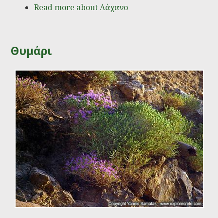
Read more
about Λάχανο
Θυμάρι