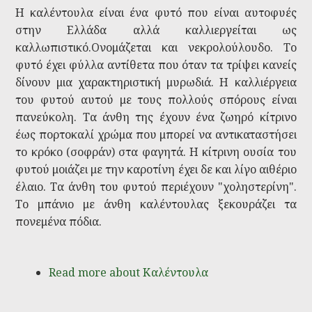
Η καλέντουλα είναι ένα φυτό που είναι αυτοφυές
στην Ελλάδα αλλά καλλιεργείται ως
καλλωπιστικό.Ονομάζεται και νεκρολούλουδο. Το
φυτό έχει φύλλα αντίθετα που όταν τα τρίψει κανείς
δίνουν μια χαρακτηριστική μυρωδιά. Η καλλιέργεια
του φυτού αυτού με τους πολλούς σπόρους είναι
πανεύκολη. Τα άνθη της έχουν ένα ζωηρό κίτρινο
έως πορτοκαλί χρώμα που μπορεί να αντικαταστήσει
το κρόκο (σοφράν) στα φαγητά. Η κίτρινη ουσία του
φυτού μοιάζει με την καροτίνη έχει δε και λίγο αιθέριο
έλαιο. Τα άνθη του φυτού περιέχουν "χοληστερίνη".
Το μπάνιο με άνθη καλέντουλας ξεκουράζει τα
πονεμένα πόδια.
Read more
about Καλέντουλα