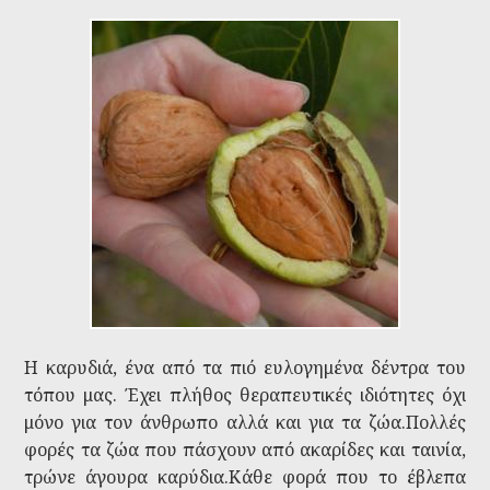
Η καρυδιά, ένα από τα πιό ευλογημένα δέντρα του
τόπου μας. Έχει πλήθος θεραπευτικές ιδιότητες όχι
μόνο για τον άνθρωπο αλλά και για τα ζώα.Πολλές
φορές τα ζώα που πάσχουν από ακαρίδες και ταινία,
τρώνε άγουρα καρύδια.Κάθε φορά που το έβλεπα