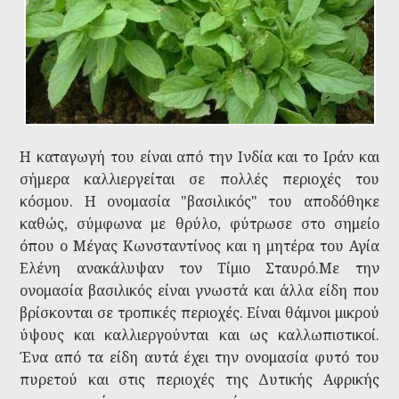
Η καταγωγή του είναι από την Ινδία και το Ιράν και
σήμερα καλλιεργείται σε πολλές περιοχές του
κόσμου. Η ονομασία "βασιλικός" του αποδόθηκε
καθώς, σύμφωνα με θρύλο, φύτρωσε στο σημείο
όπου ο Μέγας Κωνσταντίνος και η μητέρα του Αγία
Ελένη ανακάλυψαν τον Τίμιο Σταυρό.Με την
ονομασία βασιλικός είναι γνωστά και άλλα είδη που
βρίσκονται σε τροπικές περιοχές. Είναι θάμνοι μικρού
ύψους και καλλιεργούνται και ως καλλωπιστικοί.
Ένα από τα είδη αυτά έχει την ονομασία φυτό του
πυρετού και στις περιοχές της Δυτικής Αφρικής