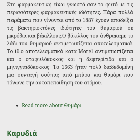
Στη φαρμακευτική είναι γνωστό σαν το φυτό με τις
περισσότερες φαρμακευτικές ιδιότητες. Πάρα πολλά
πειράματα που γίνονται από το 1887 έχουν αποδείξει
τις βακτηριοκτόνες ιδιότητες του θυμαριού σε
μικρόβια και βάκιλλους.Ο βάκιλλος του άνθρακαμε το
λάδι του θυμαριού αντιμετωπίζεται αποτελεσματικά.
Το ίδιο αποτελεσματικά κατά Morel αντιμετωπίζεται
και ο σταφυλόκοκκος και η δεφτερίτιδα και ο
μηνιγγιτιδόκοκκος. Το 1663 ήταν πολύ διαδεδομένη
μια συνταγή σούπας από μπύρα και θυμάρι που
τόνωνε την αυτοπεποίθηση του ατόμου.
Read more
about Θυμάρι
Καρυδιά