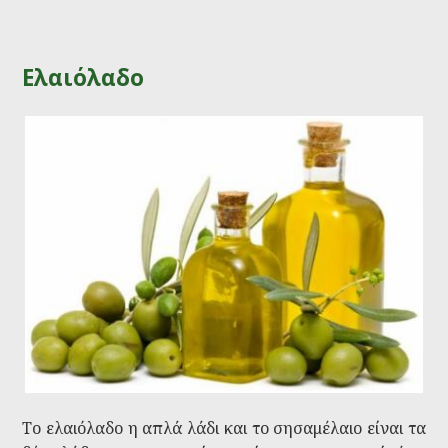
Ελαιόλαδο
Το ελαιόλαδο η απλά λάδι και το σησαμέλαιο είναι τα