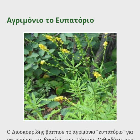
Αγριμόνιο το Ευπατόριο
Ο Διοσκουρίδης βάπτισε το αγριμόνιο "ευπατόριο" για
να τιμήσει το βασιλιά του Πόντου Μιθριδάτη τον