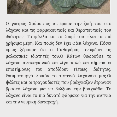
Ο γιατρός Χρύσιππος αφιέρωσε την ζωή του στο
λάχανο και τις φαρμακευτικές και θεραπευτικές του
ιδιότητες. Τα φύλλα και το ζουμί του είναι τα πιό
χρήσιμα μέρη. Και ποιός δεν έχει φάει λάχανο. Πόσοι
όμως ξέρουμε ότι ο Πυθαγόρας αναφέρει τις
μαλακτικές ιδιότητές του.Ο Κάτων θεωρούσε το
λάχανο αντικαρκινικό και λίγο πολύ και σήμερα οι
επιστήμονες του αποδίδουν τέτοιες ιδιότητες.
Θαυματουργό λοιπόν το ταπεινό λαχανάκι μας.Οι
ψάλτες και οι τραγουδιστές που βράχνιαζαν έτρωγαν
βραστό λάχανο για να διώξουν την βραχνάδα. Το
λάχανο είναι το πιό δυνατό φάρμακο για την αυπνία
και την νευρική διαταραχή.