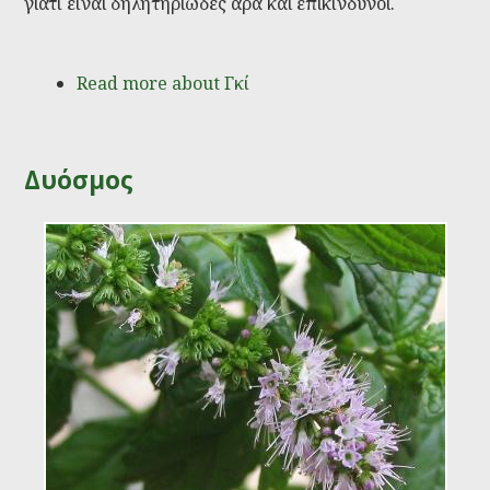
γιατί είναι δηλητηριώδες άρα και επικίνδυνοι.
Read more
about Γκί
Δυόσμος