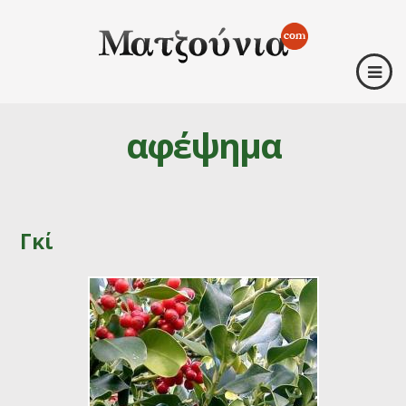
αφέψημα
Γκί