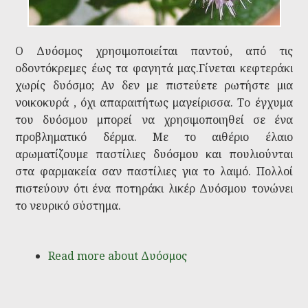
Ο Δυόσμος χρησιμοποιείται παντού, από τις
οδοντόκρεμες έως τα φαγητά μας.Γίνεται κεφτεράκι
χωρίς δυόσμο; Αν δεν με πιστεύετε ρωτήστε μια
νοικοκυρά , όχι απαραιτήτως μαγείρισσα. Το έγχυμα
του δυόσμου μπορεί να χρησιμοποιηθεί σε ένα
προβληματικό δέρμα. Με το αιθέριο έλαιο
αρωματίζουμε παστίλιες δυόσμου και πουλιούνται
στα φαρμακεία σαν παστίλιες για το λαιμό. Πολλοί
πιστεύουν ότι ένα ποτηράκι λικέρ Δυόσμου τονώνει
το νευρικό σύστημα.
Read more
about Δυόσμος