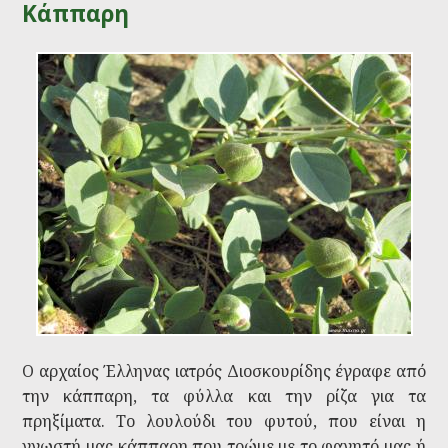
Κάππαρη
Ο αρχαίος Έλληνας ιατρός Διοσκουρίδης έγραφε από
την κάππαρη, τα φύλλα και την ρίζα για τα
πρηξίματα. Το λουλούδι του φυτού, που είναι η
γνωστή μας κάππαρη που τρώμε με το φαγητό μας ή